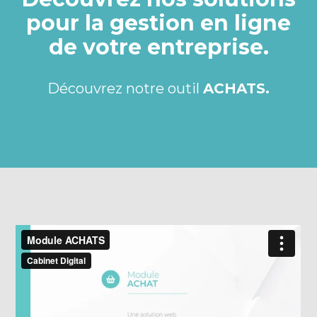
pour la gestion en ligne
de votre entreprise.
Découvrez notre outil
ACHATS.